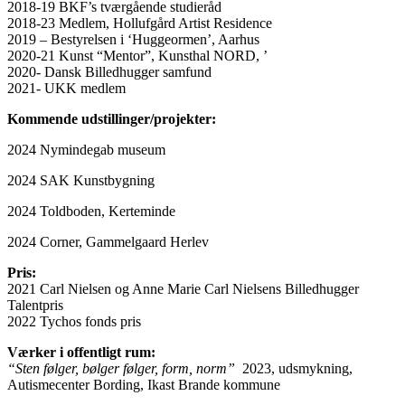
2018-19 BKF’s tværgående studieråd
2018-23 Medlem, Hollufgård Artist Residence
2019 – Bestyrelsen i ‘Huggeormen’, Aarhus
2020-21 Kunst “Mentor”, Kunsthal NORD, ’
2020- Dansk Billedhugger samfund
2021- UKK medlem
Kommende udstillinger/projekter:
2024 Nymindegab museum
2024 SAK Kunstbygning
2024 Toldboden, Kerteminde
2024 Corner, Gammelgaard Herlev
Pris:
2021 Carl Nielsen og Anne Marie Carl Nielsens Billedhugger
Talentpris
2022 Tychos fonds pris
Værker i offentligt rum:
“Sten følger, bølger følger, form, norm”
2023, udsmykning,
Autismecenter Bording, Ikast Brande kommune