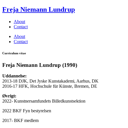
Freja Niemann Lundrup
About
Contact
About
Contact
Curriculum vitae
Freja Niemann Lundrup (1990)
Uddannelse:
2013-18 DJK, Det Jyske Kunstakademi, Aarhus, DK
2016-17 HFK, Hochschule für Künste, Bremen, DE
Øvrigt:
2022- Kunstnersamfundets Billedkunstsektion
2022 BKF Fyn bestyrelsen
2017- BKF medlem