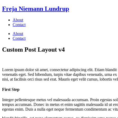
Freja Niemann Lundrup
About
Contact
About
Contact
Custom Post Layout v4
Lorem ipsum dolor sit amet, consectetur adipiscing elit. Etiam blandit
venenatis eget. Sed bibendum, turpis vitae dapibus venenatis, urna ex 
nisi, at facilisis orci risus sed erat. Mauris eget velit cursus, lobortis
First Step
Integer pellentesque metus vel malesuada accumsan. Proin egestas sollic
tempus accumsan. Donec in metus et enim sagittis malesuada id ut ero
egestas enim. Duis a nulla eget neque fermentum condimentum ac vit