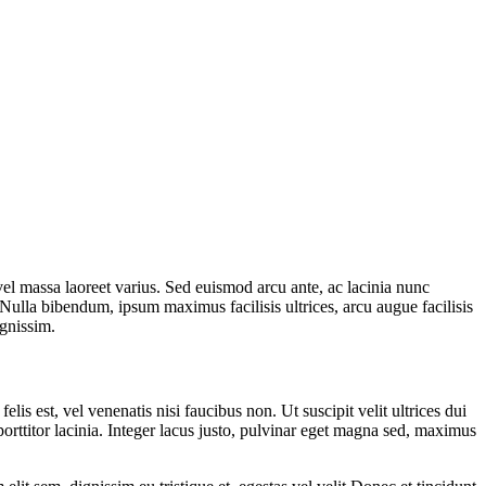
vel massa laoreet varius. Sed euismod arcu ante, ac lacinia nunc
 Nulla bibendum, ipsum maximus facilisis ultrices, arcu augue facilisis
ignissim.
is est, vel venenatis nisi faucibus non. Ut suscipit velit ultrices dui
ttitor lacinia. Integer lacus justo, pulvinar eget magna sed, maximus